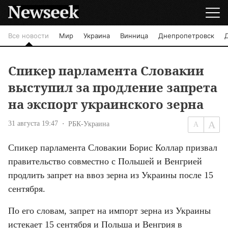
Все новости
Мир
Украина
Винница
Днепропетровск
Спикер парламента Словакии
выступил за продление запрета
на экспорт украинского зерна
31 августа 19:47
РБК-Украина
Спикер парламента Словакии Борис Коллар призвал 
правительство совместно с Польшей и Венгрией 
продлить запрет на ввоз зерна из Украины после 15 
сентября.
По его словам, запрет на импорт зерна из Украины 
истекает 15 сентября и Польша и Венгрия в 