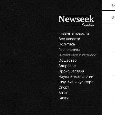
В
Э
Харьков
Главные новости
Все новости
Политика
Геополитика
Экономика и бизнесс
Общество
Здоровье
Происшествия
Наука и технологии
Шоу-биз и культура
Спорт
Авто
Блоги