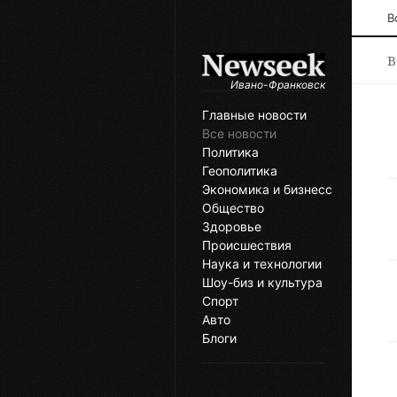
В
В
Ивано-Франковск
Главные новости
Все новости
Политика
Геополитика
Экономика и бизнесс
Общество
Здоровье
Происшествия
Наука и технологии
Шоу-биз и культура
Спорт
Авто
Блоги