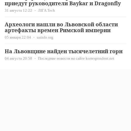
приедут руководители Baykar и Dragonfly
31 августа 12:22
ЛІГА.Tech
Археологи нашли во Львовской области
артефакты времен Римской империи
05 января 22:04
uainfo.org
На Львовщине найден тысячелетний горн
04 августа 20:58
Последние новости на сайте korrespondent.net