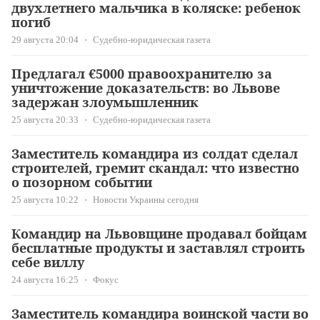
двухлетнего мальчика в коляске: ребенок
погиб
29 августа 20:04
Судебно-юридическая газета
Предлагал €5000 правоохранителю за
уничтожение доказательств: во Львове
задержан злоумышленник
25 августа 20:33
Судебно-юридическая газета
Заместитель командира из солдат сделал
строителей, гремит скандал: что известно
о позорном событии
25 августа 10:22
Новости Украины сегодня
Командир на Львовщине продавал бойцам
бесплатные продукты и заставлял строить
себе виллу
24 августа 16:25
Фокус
Заместитель командира воинской части во