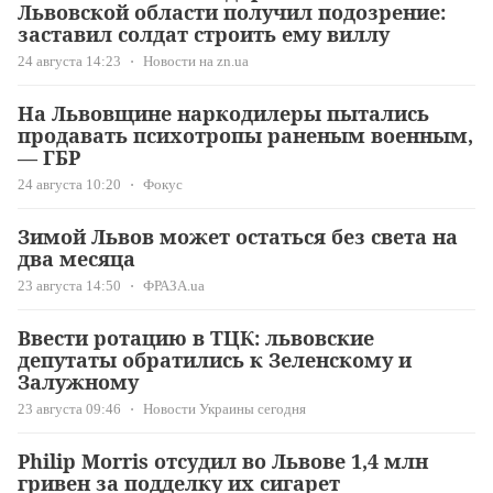
Львовской области получил подозрение:
заставил солдат строить ему виллу
24 августа 14:23
Новости на zn.ua
На Львовщине наркодилеры пытались
продавать психотропы раненым военным,
— ГБР
24 августа 10:20
Фокус
Зимой Львов может остаться без света на
два месяца
23 августа 14:50
ФРАЗА.ua
Ввести ротацию в ТЦК: львовские
депутаты обратились к Зеленскому и
Залужному
23 августа 09:46
Новости Украины сегодня
Philip Morris отсудил во Львове 1,4 млн
гривен за подделку их сигарет