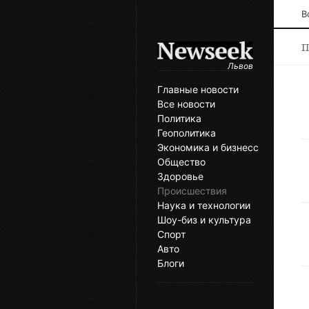
В
П
Львов
Главные новости
Все новости
Политика
Геополитика
Экономика и бизнесс
Общество
Здоровье
Происшествия
Наука и технологии
Шоу-биз и культура
Спорт
Авто
Блоги