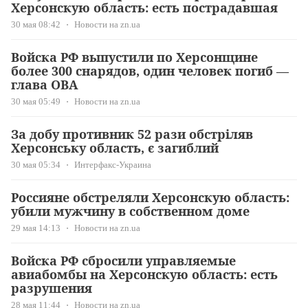
Херсонскую область: есть пострадавшая
30 мая 08:42
Новости на zn.ua
Войска РФ выпустили по Херсонщине
более 300 снарядов, один человек погиб —
глава ОВА
30 мая 05:49
Новости на zn.ua
За добу противник 52 рази обстріляв
Херсонську область, є загиблий
30 мая 05:34
Интерфакс-Украина
Россияне обстреляли Херсонскую область:
убили мужчину в собственном доме
29 мая 14:13
Новости на zn.ua
Войска РФ сбросили управляемые
авиабомбы на Херсонскую область: есть
разрушения
28 мая 11:44
Новости на zn.ua