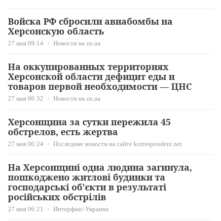
Войска РФ сбросили авиабомбы на
Херсонскую область
27 мая 09:14
Новости на zn.ua
На оккупированных территориях
Херсонской области дефицит еды и
товаров первой необходимости — ЦНС
27 мая 06:32
Новости на zn.ua
Херсонщина за сутки пережила 45
обстрелов, есть жертва
27 мая 06:24
Последние новости на сайте korrespondent.net
На Херсонщині одна людина загинула,
пошкоджено житлові будинки та
господарські об'єкти в результаті
російських обстрілів
27 мая 06:21
Интерфакс-Украина