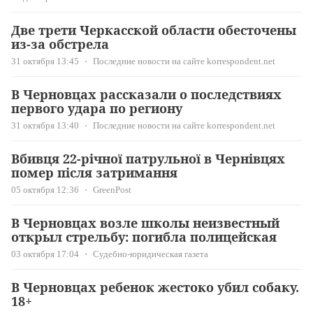
Две трети Черкасской области обесточены
из-за обстрела
31 октября 13:45
Последние новости на сайте korrespondent.net
В Черновцах рассказали о последствиях
первого удара по региону
31 октября 13:40
Последние новости на сайте korrespondent.net
Вбивця 22-річної патрульної в Чернівцях
помер після затримання
05 октября 12:36
GreenPost
В Черновцах возле школы неизвестный
открыл стрельбу: погибла полицейская
03 октября 17:04
Судебно-юридическая газета
В Черновцах ребенок жестоко убил собаку.
18+