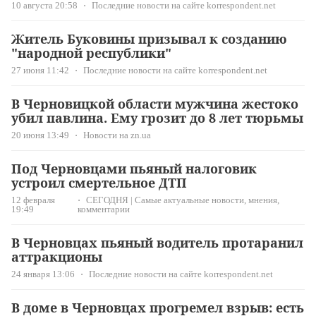
10 августа 20:58
Последние новости на сайте korrespondent.net
Житель Буковины призывал к созданию
"народной республики"
27 июня 11:42
Последние новости на сайте korrespondent.net
В Черновицкой области мужчина жестоко
убил павлина. Ему грозит до 8 лет тюрьмы
20 июня 13:49
Новости на zn.ua
Под Черновцами пьяный налоговик
устроил смертельное ДТП
12 февраля
СЕГОДНЯ | Самые актуальные новости, мнения,
19:49
комментарии
В Черновцах пьяный водитель протаранил
аттракционы
24 января 13:06
Последние новости на сайте korrespondent.net
В доме в Черновцах прогремел взрыв: есть