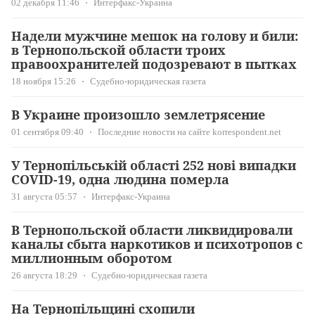
02 декабря 11:46
Интерфакс-Украина
Надели мужчине мешок на голову и били:
в Тернопольской области троих
правоохранителей подозревают в пытках
18 ноября 15:26
Судебно-юридическая газета
В Украине произошло землетрясение
01 сентября 09:40
Последние новости на сайте korrespondent.net
У Тернопільській області 252 нові випадки
COVID-19, одна людина померла
31 августа 05:57
Интерфакс-Украина
В Тернопольской области ликвидировали
каналы сбыта наркотиков и психотропов с
миллионным оборотом
26 августа 18:29
Судебно-юридическая газета
На Тернопільщині схопили