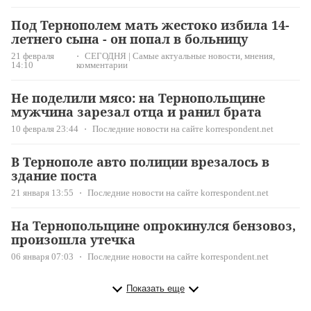
Под Тернополем мать жестоко избила 14-
летнего сына - он попал в больницу
21 февраля
СЕГОДНЯ | Самые актуальные новости, мнения,
14:10
комментарии
Не поделили мясо: на Тернопольщине
мужчина зарезал отца и ранил брата
10 февраля 23:44
Последние новости на сайте korrespondent.net
В Тернополе авто полиции врезалось в
здание поста
21 января 13:55
Последние новости на сайте korrespondent.net
На Тернопольщине опрокинулся бензовоз,
произошла утечка
06 января 07:03
Последние новости на сайте korrespondent.net
Показать еще