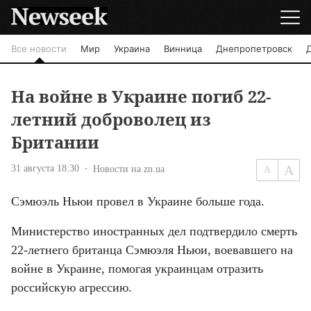
Все новости
Мир
Украина
Винница
Днепропетровск
На войне в Украине погиб 22-
летний доброволец из
Британии
31 августа 18:30
Новости на zn.ua
Сэмюэль Ньюи провел в Украине больше года.
Министерство иностранных дел подтвердило смерть 
22-летнего британца Сэмюэля Ньюи, воевавшего на 
войне в Украине, помогая украинцам отразить 
российскую агрессию.