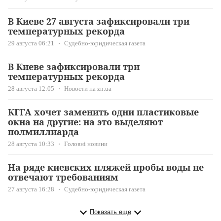
В Киеве 27 августа зафиксировали три
температурных рекорда
29 августа 06:21
Судебно-юридическая газета
В Киеве зафиксировали три
температурных рекорда
28 августа 12:05
Новости на zn.ua
КГГА хочет заменить одни пластиковые
окна на другие: на это выделяют
полмиллиарда
28 августа 10:33
Головні новини
На ряде киевских пляжей пробы воды не
отвечают требованиям
27 августа 16:28
Судебно-юридическая газета
Показать еще