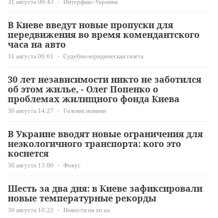
31 августа 09:43
Интерфакс-Украина
В Киеве введут новые пропуски для
передвижения во время комендантского
часа на авто
31 августа 06:01
Судебно-юридическая газета
30 лет независимости никто не заботился
об этом жилье, - Олег Попенко о
проблемах жилищного фонда Киева
30 августа 14:27
Головні новини
В Украине вводят новые ограничения для
неэкологичного транспорта: кого это
коснется
30 августа 13:00
Фокус
Шесть за два дня: в Киеве зафиксировали
новые температурные рекорды
30 августа 10:22
Новости на zn.ua