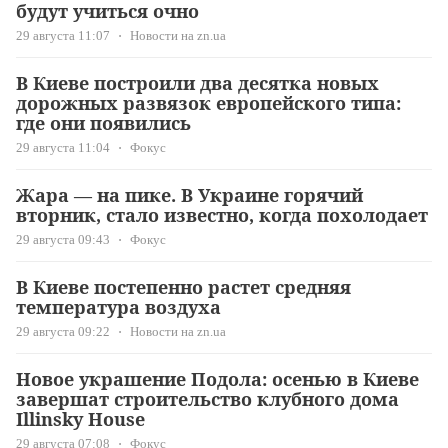
будут учиться очно
29 августа 11:07
Новости на zn.ua
В Киеве построили два десятка новых
дорожных развязок европейского типа:
где они появились
29 августа 11:04
Фокус
Жара — на пике. В Украине горячий
вторник, стало известно, когда похолодает
29 августа 09:43
Фокус
В Киеве постепенно растет средняя
температура воздуха
29 августа 09:22
Новости на zn.ua
Новое украшение Подола: осенью в Киеве
завершат строительство клубного дома
Illinsky House
29 августа 07:08
Фокус