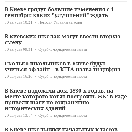
В Киеве грядут большие изменения с 1
сентября: каких "улучшений" ждать
30 августа 10:21
Новости Украины сегодня
В киевских школах могут ввести вторую
смену
30 августа 09:31
Судебно-юридическая газета
Сколько школьников в Киеве будут
учиться офлайн – в КГГА назвали цифры
29 августа 16:26
Судебно-юридическая газета
В Киеве подожгли дом 1830-х годов, на
месте которого хотят построить ЖК: в Раде
привели шаги по сохранению
исторических зданий
29 августа 13:14
Судебно-юридическая газета
В Киеве школьники начальных классов