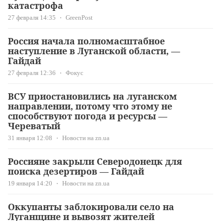
катастрофа
27 февраля 14:35
GreenPost
Россия начала полномасштабное
наступление в Луганской области, —
Гайдай
27 февраля 12:36
Фокус
ВСУ приостановились на луганском
направлении, потому что этому не
способствуют погода и ресурсы —
Череватый
31 января 12:08
Новости на zn.ua
Россияне закрыли Северодонецк для
поиска дезертиров — Гайдай
19 января 14:20
Новости на zn.ua
Оккупанты заблокировали село на
Луганщине и вывозят жителей