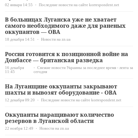
02 января 14:55
Последние новости на сайте korrespondent.net
В больницах Луганска уже не хватает
самого необходимого даже для раненых
оккупантов — ОВА
18 декабря 14:51
Новости на zn.ua
Россия готовится к позиционной войне на
Донбассе — британская разведка
16 декабря
Свежие новости Украины за последнее время - лента за
11:45
сегодня
На Луганщине оккупанты закрывают
шахты и вывозят оборудование - ОВА
12 декабря 09:20
Последние новости на сайте korrespondent.net
Оккупанты наращивают количество
резервов в Луганской области
22 ноября 12:49
Новости на zn.ua