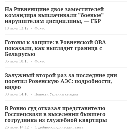
На Ривненщине двое заместителей
командира выплачивали "боевые"
нарушителям дисциплины, — ГБР
18 июля 13:12
Фокус
Готовы к защите: в Ровненской ОВА
показали, как выглядит граница с
Беларусью
05 июля 10:15
Фокус
Залужный второй раз за последние дни
посетил Ровенскую АЭС: подробности,
видео
03 июля 14:18
Новости Украины сегодня
В Ровно суд отказал представителю
Госспецсвязи в выселении бывшего
сотрудника из служебной квартиры
26 июня 14:12
Судебно-юридическая газета