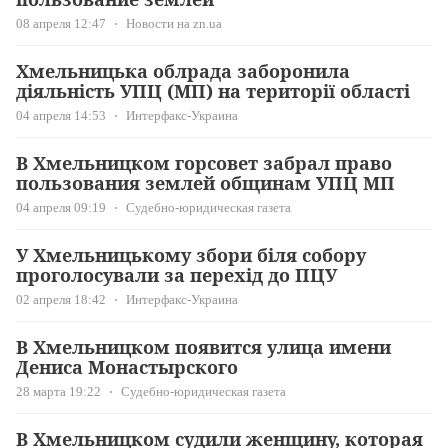
08 апреля 12:47
Новости на zn.ua
Хмельницька облрада заборонила
діяльність УПЦ (МП) на території області
04 апреля 14:53
Интерфакс-Украина
В Хмельницком горсовет забрал право
пользования землей общинам УПЦ МП
04 апреля 09:19
Судебно-юридическая газета
У Хмельницькому збори біля собору
проголосували за перехід до ПЦУ
02 апреля 18:42
Интерфакс-Украина
В Хмельницком появится улица имени
Дениса Монастырского
28 марта 19:22
Судебно-юридическая газета
В Хмельницком судили женщину, которая