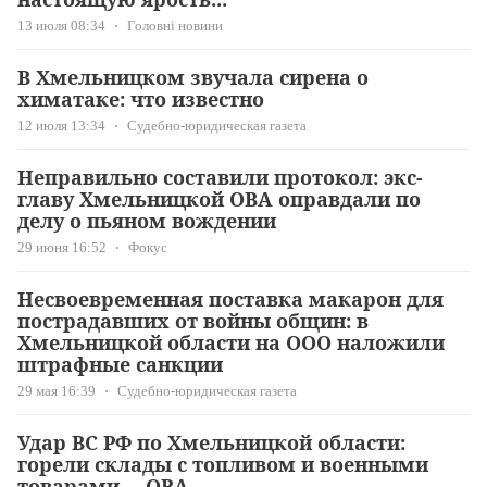
13 июля 08:34
Головні новини
В Хмельницком звучала сирена о
химатаке: что известно
12 июля 13:34
Судебно-юридическая газета
Неправильно составили протокол: экс-
главу Хмельницкой ОВА оправдали по
делу о пьяном вождении
29 июня 16:52
Фокус
Несвоевременная поставка макарон для
пострадавших от войны общин: в
Хмельницкой области на ООО наложили
штрафные санкции
29 мая 16:39
Судебно-юридическая газета
Удар ВС РФ по Хмельницкой области:
горели склады с топливом и военными
товарами, – ОВА