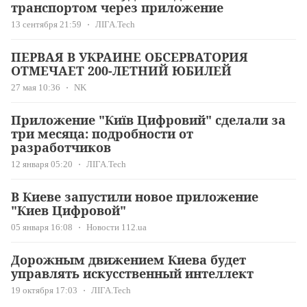
транспортом через приложение
13 сентября 21:59
ЛІГА.Tech
ПЕРВАЯ В УКРАИНЕ ОБСЕРВАТОРИЯ
ОТМЕЧАЕТ 200-ЛЕТНИЙ ЮБИЛЕЙ
27 мая 10:36
NK
Приложение "Київ Цифровий" сделали за
три месяца: подробности от
разработчиков
12 января 05:20
ЛІГА.Tech
В Киеве запустили новое приложение
"Киев Цифровой"
05 января 16:08
Новости 112.ua
Дорожным движением Киева будет
управлять искусственный интеллект
19 октября 17:03
ЛІГА.Tech