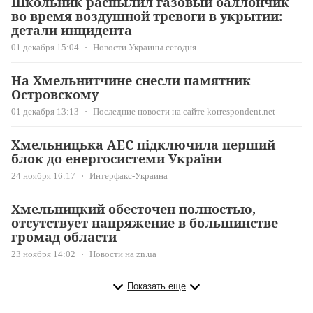
Школьник распылил газовый баллончик
во время воздушной тревоги в укрытии:
детали инцидента
01 декабря 15:04
Новости Украины сегодня
На Хмельнитчине снесли памятник
Островскому
01 декабря 13:13
Последние новости на сайте korrespondent.net
Хмельницька АЕС підключила перший
блок до енергосистеми України
24 ноября 16:17
Интерфакс-Украина
Хмельницкий обесточен полностью,
отсутствует напряжение в большинстве
громад области
23 ноября 14:02
Новости на zn.ua
Показать еще