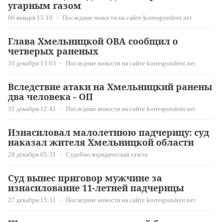
угарным газом
06 января 15:10
Последние новости на сайте korrespondent.net
Глава Хмельницкой ОВА сообщил о
четверых раненых
31 декабря 13:03
Последние новости на сайте korrespondent.net
Вследствие атаки на Хмельницкий ранены
два человека - ОП
31 декабря 12:41
Последние новости на сайте korrespondent.net
Изнасиловал малолетнюю падчерицу: суд
наказал жителя Хмельницкой области
28 декабря 05:31
Судебно-юридическая газета
Суд вынес приговор мужчине за
изнасилование 11-летней падчерицы
27 декабря 15:31
Последние новости на сайте korrespondent.net