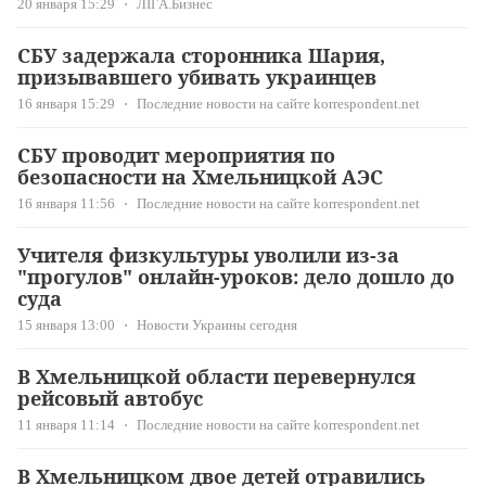
20 января 15:29
ЛІГА.Бизнес
СБУ задержала сторонника Шария,
призывавшего убивать украинцев
16 января 15:29
Последние новости на сайте korrespondent.net
СБУ проводит мероприятия по
безопасности на Хмельницкой АЭС
16 января 11:56
Последние новости на сайте korrespondent.net
Учителя физкультуры уволили из-за
"прогулов" онлайн-уроков: дело дошло до
суда
15 января 13:00
Новости Украины сегодня
В Хмельницкой области перевернулся
рейсовый автобус
11 января 11:14
Последние новости на сайте korrespondent.net
В Хмельницком двое детей отравились