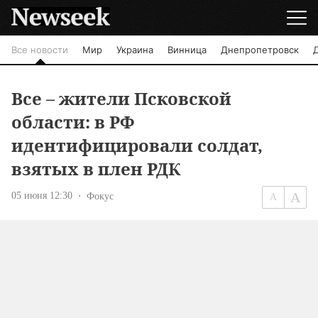
Все новости
Мир
Украина
Винница
Днепропетровск
Все – жители Псковской
области: в РФ
идентифицировали солдат,
взятых в плен РДК
05 июня 12:30
Фокус