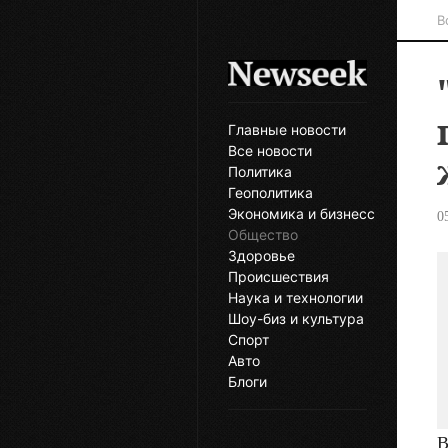
В
Главные новости
Все новости
Политика
Геополитика
Экономика и бизнесс
0
Общество
Здоровье
Происшествия
Наука и технологии
Шоу-биз и культура
Спорт
Авто
Блоги
В