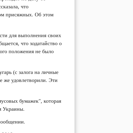
казала, что 
ом присяжных. Об этом 
сти для выполнения своих 
щается, что ходатайство о 
ого положения не было 
арь (с залога на личные 
се же удовлетворили. Эти 
усовых бумажек", которая 
м Украины.
 сообщении.