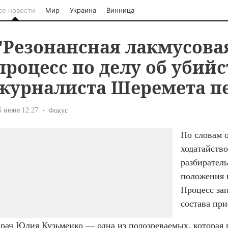
се новости
Мир
Украина
Винница
"Резонансная лакмусова
процесс по делу об убийс
журналиста Шеремета пе
5 июня 12:27
Фокус
По словам о
ходатайство
разбиратель
положения н
Процесс зап
состава пр
рач Юлия Кузьменко — одна из подозреваемых, которая п