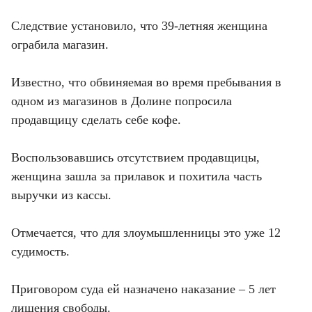
Следствие установило, что 39-летняя женщина 
ограбила магазин.

Известно, что обвиняемая во время пребывания в 
одном из магазинов в Долине попросила 
продавщицу сделать себе кофе.

Воспользовавшись отсутствием продавщицы, 
женщина зашла за прилавок и похитила часть 
выручки из кассы.

Отмечается, что для злоумышленницы это уже 12 
судимость.

Приговором суда ей назначено наказание – 5 лет 
лишения свободы.
