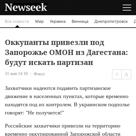
Все новости
Мир
Украина
Винница
Днепропетровск
Оккупанты привезли под
Запорожье ОМОН из Дагестана:
будут искать партизан
31 мая 14:10
Фокус
Захватчики надеются подавить партизанское 
движение в населенных пунктах, которые временно 
находятся под их контролем. В украинском подполье 
говорят: "Не получится!"
Российские захватчики привезли на территорию 
временно оккупированной Запорожской области 