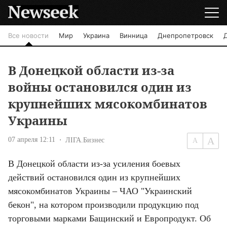
Все новости
Мир
Украина
Винница
Днепропетровск
В Донецкой области из-за
войны остановился один из
крупнейших мясокомбинатов
Украины
07 апреля 12:11
ЛІГА.Бизнес
В Донецкой области из-за усиления боевых 
действий остановился один из крупнейших 
мясокомбинатов Украины – ЧАО "Украинский 
бекон", на котором производили продукцию под 
торговыми марками Бащинский и Европродукт. Об 