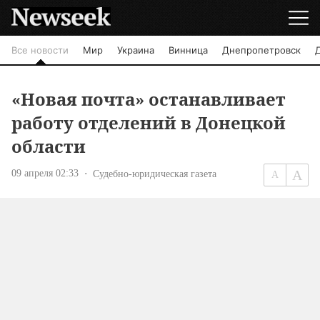
Все новости
Мир
Украина
Винница
Днепропетровск
«Новая почта» останавливает
работу отделений в Донецкой
области
09 апреля 02:33
Судебно-юридическая газета