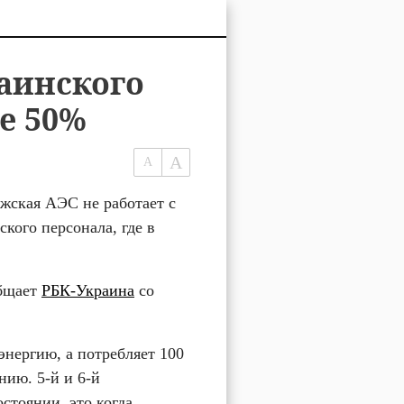
аинского
е 50%
ская АЭС не работает с 
кого персонала, где в 
бщает 
РБК-Украина
 со 
энергию, а потребляет 100 
ию. 5-й и 6-й 
стоянии, это когда 