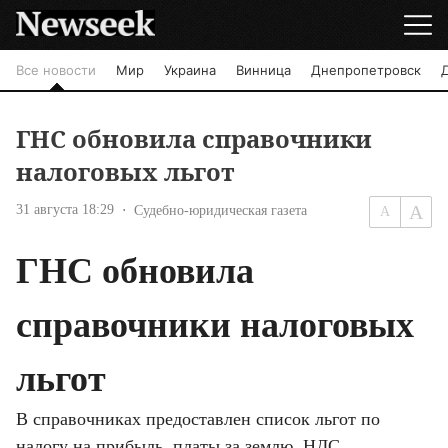
Все новости
Мир
Украина
Винница
Днепропетровск
ГНС обновила справочники
налоговых льгот
31 августа 18:29
Судебно-юридическая газета
ГНС обновила 
справочники налоговых 
льгот
В справочниках предоставлен список льгот по 
налогу на прибыль, платы за землю, НДС, 