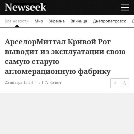
Все новости
Мир
Украина
Винница
Днепропетровск
АрселорМиттал Кривой Рог
выводит из эксплуатации свою
самую старую
агломерационную фабрику
25 января 13:14
ЛІГА.Бизнес