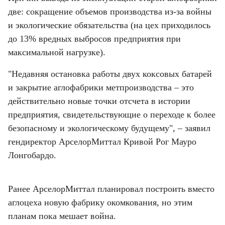
две: сокращение объемов производства из-за войны 
и экологические обязательства (на цех приходилось 
до 13% вредных выбросов предприятия при 
максимальной нагрузке).
"Недавняя остановка работы двух коксовых батарей 
и закрытие аглофабрики метпроизводства – это 
действительно новые точки отсчета в истории 
предприятия, свидетельствующие о переходе к более 
безопасному и экологическому будущему", – заявил 
гендиректор АрселорМиттал Кривой Рог Мауро 
Лонгобардо.
Ранее АрселорМиттал планировал построить вместо 
аглоцеха новую фабрику окомкования, но этим 
планам пока мешает война.