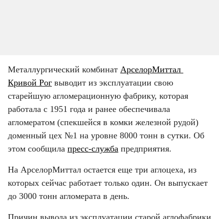
Металлургический комбинат 
АрселорМиттал 
Кривой Рог
 выводит из эксплуатации свою 
старейшую агломерационную фабрику, которая 
работала с 1951 года и ранее обеспечивала 
агломератом (спекшейся в комки железной рудой) 
доменный цех №1 на уровне 8000 тонн в сутки. Об 
этом сообщила 
пресс-служба
 предприятия.
На АрселорМиттал остается еще три аглоцеха, из 
которых сейчас работает только один. Он выпускает 
до 3000 тонн агломерата в день.
Причин вывода из эксплуатации старой аглофабрики 