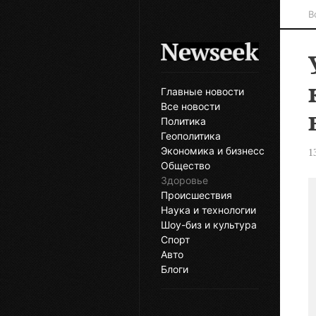
В
Главные новости
Все новости
Политика
Геополитика
Экономика и бизнесс
1
Общество
Здоровье
Происшествия
Наука и технологии
Шоу-биз и культура
Спорт
Авто
Блоги