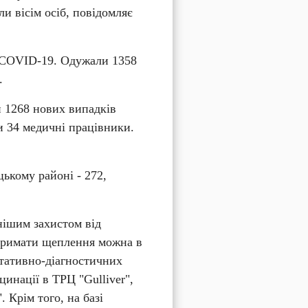
 вісім осіб, повідомляє 
 COVІD-19. Одужали 1358 
.
 1268 нових випадків 
 34 медичні працівники. 
кому районі - 272, 
ішим захистом від 
тримати щеплення можна в 
тативно-діагностичних 
инації в ТРЦ "Gulliver", 
 Крім того, на базі 