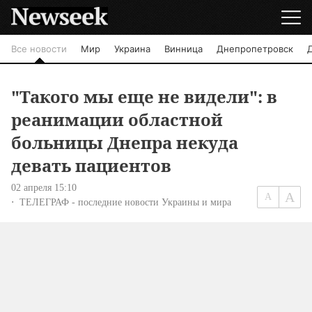
Все новости
Мир
Украина
Винница
Днепропетровск
"Такого мы еще не видели": в
реанимации областной
больницы Днепра некуда
девать пациентов
02 апреля 15:10
ТЕЛЕГРАФ - последние новости Украины и мира