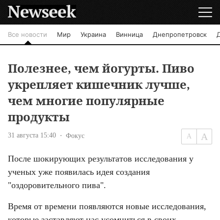
Все новости
Мир
Украина
Винница
Днепропетровск
Полезнее, чем йогурты. Пиво
укрепляет кишечник лучше,
чем многие популярные
продукты
31 августа 15:40
Фокус
После шокирующих результатов исследования у 
ученых уже появилась идея создания 
"оздоровительного пива".
Время от времени появляются новые исследования, 
которые заставляют нас усомниться в своих 