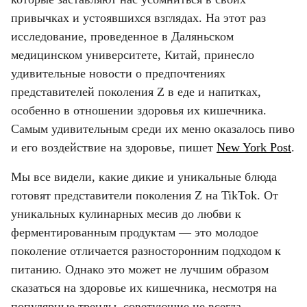
привычках и устоявшихся взглядах. На этот раз 
исследование, проведенное в Даляньском 
медицинском университете, Китай, принесло 
удивительные новости о предпочтениях 
представителей поколения Z в еде и напитках, 
особенно в отношении здоровья их кишечника. 
Самым удивительным среди их меню оказалось пиво 
и его воздействие на здоровье, пишет 
New York Post
.
Мы все видели, какие дикие и уникальные блюда 
готовят представители поколения Z на TikTok. От 
уникальных кулинарных месив до любви к 
ферментированным продуктам — это молодое 
поколение отличается разносторонним подходом к 
питанию. Однако это может не лучшим образом 
сказаться на здоровье их кишечника, несмотря на 
популярные тренды, советующие не всегда 