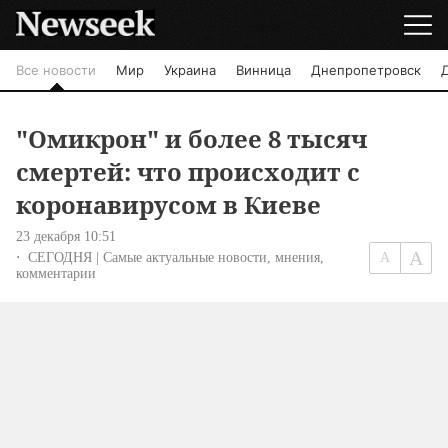
Все новости
Мир
Украина
Винница
Днепропетровск
"Омикрон" и более 8 тысяч
смертей: что происходит с
коронавирусом в Киеве
23 декабря 10:51
СЕГОДНЯ | Самые актуальные новости, мнения,
комментарии