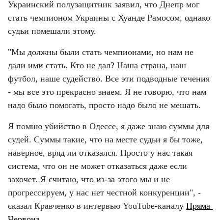
Украинский полузащитник заявил, что Днепр мог 
стать чемпионом Украины с Хуанде Рамосом, однако 
судьи помешали этому.
"Мы должны были стать чемпионами, но нам не 
дали ими стать. Кто не дал? Наша страна, наш 
футбол, наше судейство. Все эти подводные течения 
- мы все это прекрасно знаем. Я не говорю, что нам 
надо было помогать, просто надо было не мешать.
Я помню убийство в Одессе, я даже знаю суммы для 
судей. Суммы такие, что на месте судьи я бы тоже, 
наверное, вряд ли отказался. Просто у нас такая 
система, что он не может отказаться даже если 
захочет. Я считаю, что из-за этого мы и не 
прогрессируем, у нас нет честной конкуренции", - 
сказал Кравченко в интервью YouTube-каналу 
Пряма 
Червона 
.