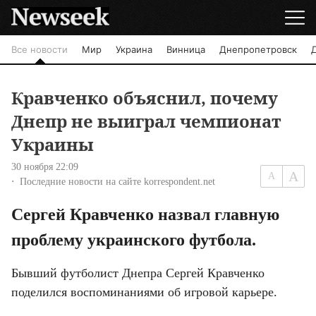
Все новости
Мир
Украина
Винница
Днепропетровск
Кравченко объяснил, почему
Днепр не выиграл чемпионат
Украины
30 ноября 22:09
Последние новости на сайте korrespondent.net
Сергей Кравченко назвал главную 
проблему украинского футбола.
Бывший футболист Днепра Сергей Кравченко 
поделился воспоминаниями об игровой карьере.