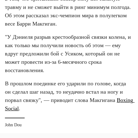
травму и не сможет выйти в ринг минимум полгода. 
Об этом рассказал экс-чемпион мира в полулегком 
весе Барри Макгиган.
"У Дэниеля разрыв крестообразной связки колена, и 
как только мы получили новость об этом — ему 
вдруг предложили бой с Усиком, который он не 
может провести из-за 6-месячного срока 
восстановления.
В прошлом поединке его ударили по голове, когда 
он сделал шаг назад, то неудачно встал на ногу и 
порвал связку", — приводит слова Макгигана 
Boxing 
Social
.
John Dou