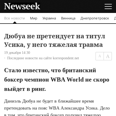
Все новости
Мир
Украина
Винница
Днепропетровск
Дюбуа не претендует на титул
Усика, у него тяжелая травма
19 декабря 14:30
Последние новости на сайте korrespondent.net
Стало известно, что британский 
боксер чемпион WBA World не скоро 
выйдет в ринг.
Даниэль Дюбуа не будет в ближайшее время 
претендовать на пояс WBA Александра Усика. Дело 
в том, что британский боксер получил тяжелую 