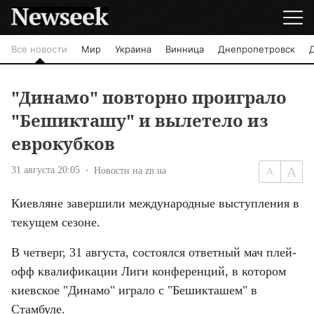
Все новости
Мир
Украина
Винница
Днепропетровск
"Динамо" повторно проиграло
"Бешикташу" и вылетело из
еврокубков
31 августа 20:05
Новости на zn.ua
Киевляне завершили международные выступления в 
текущем сезоне.
В четверг, 31 августа, состоялся ответный мач плей-
офф квалификации Лиги конференций, в котором 
киевское "Динамо" играло с "Бешикташем" в 
Стамбуле.