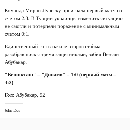
Команда Мирчи Луческу проиграла первый матч со 
счетом 2:3. В Турции украинцы изменить ситуацию 
не смогли и потерпели поражение с минимальным 
счетом 0:1.
Единственный гол в начале второго тайма, 
разобравшись с тремя защитниками, забил Венсан 
Абубакар.
"Бешикташ" – "Динамо" – 1:0 (первый матч – 
3:2)
Гол:
 Абубакар, 52
John Dou