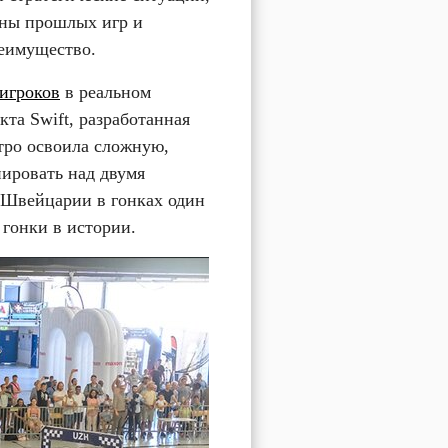
ны прошлых игр и 
реимущество.
игроков
 в реальном 
та Swift, разработанная 
тро освоила сложную, 
ировать над двумя 
Швейцарии в гонках один 
 гонки в истории.