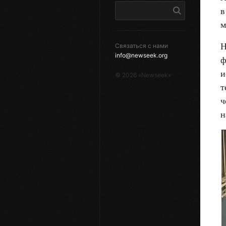
в
м
Н
Связаться с нами
info@newseek.org
ф
и
©
2026
«Newseek»
т
ч
н