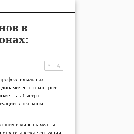
нов в
онах:
 профессиональных 
и динамического контроля 
ожет так быстро 
уации в реальном 
нания в мире шахмат, а 
 стратегические ситуации, 