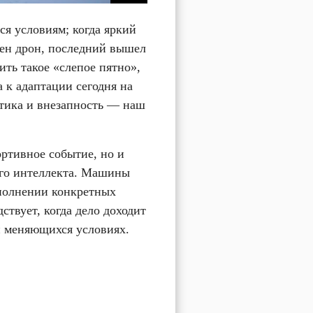
 условиям; когда яркий 
лен дрон, последний вышел 
ть такое «слепое пятно», 
 к адаптации сегодня на 
тика и внезапность — наш 
ртивное событие, но и 
го интеллекта. Машины 
полнении конкретных 
твует, когда дело доходит 
 меняющихся условиях. 