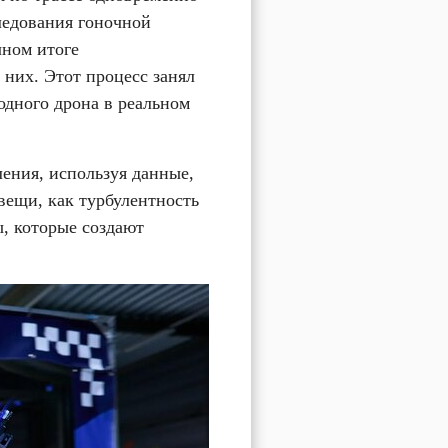
ледования гоночной 
ном итоге 
них. Этот процесс занял 
дного дрона в реальном 
ния, используя данные, 
вещи, как турбулентность 
, которые создают 