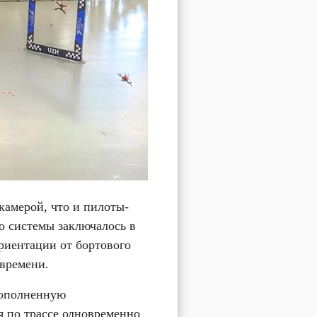
 камерой, что и пилоты-
о системы заключалось в 
риентации от бортового 
 времени.
ополненную 
 по трассе одновременно 