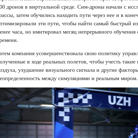
00 дронов в виртуальной среде. Сим-дроны начали с исс
рассы, затем обучились находить пути через нее и в конеч
птимизировали эти пути, чтобы найти самый быстрый из 
енее часа, но имитировал месяц непрерывного обучения о
ремени.
атем компания усовершенствовала свою политику управле
олученные в ходе реальных полетов, чтобы учесть такие 
оздуха, ухудшение визуального сигнала и другие факторы
еопределенность между симуляциями и реальным миром.