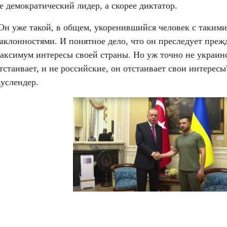
е демократический лидер, а скорее диктатор.
Он уже такой, в общем, укоренившийся человек с такими
аклонностями. И понятное дело, что он преследует прежд
аксимум интересы своей страны. Но уж точно не украинс
тстаивает, и не российские, он отстаивает свои интересы"
услендер.