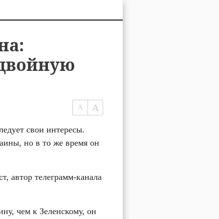
на:
 двойную
ледует свои интересы. 
ны, но в то же время он 
т, автор телеграмм-канала 
ну, чем к Зеленскому, он 