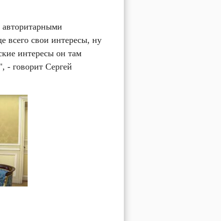
 авторитарными 
е всего свои интересы, ну 
кие интересы он там 
, - говорит Сергей 