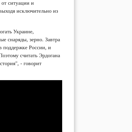
от ситуации и 
выходя исключительно из 
огать Украине, 
е снаряды, зерно. Завтра 
в поддержке России, и 
Поэтому считать Эрдогана 
тория", - говорит 