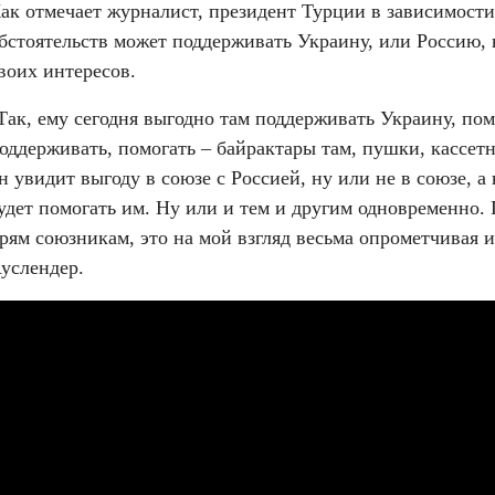
ак отмечает журналист, президент Турции в зависимости 
бстоятельств может поддерживать Украину, или Россию, 
воих интересов.
Так, ему сегодня выгодно там поддерживать Украину, пом
оддерживать, помогать – байрактары там, пушки, кассетны
н увидит выгоду в союзе с Россией, ну или не в союзе, а 
удет помогать им. Ну или и тем и другим одновременно. 
рям союзникам, это на мой взгляд весьма опрометчивая ис
услендер.