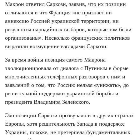
Макрон ответил Саркози, заявив, что их позиции 
отличаются и что Франция «не признает ни 
аннексию Россией украинской территории, ни 
результаты пародийных выборов, которые там были 
организованы». Несколько французских политиков 
выразили возмущение взглядами Саркози.
За время войны позиция самого Макрона 
эволюционировала от диалога с Путиным в форме 
многочисленных телефонных разговоров с ним и 
заявлений о том, что Россию нельзя «унижать», до 
решительной поддержки украинской борьбы и 
президента Владимира Зеленского.
Эхо позиции Саркози прозвучало и в других странах 
Европы, хотя решительность Запада в поддержке 
Украины, похоже, не претерпела фундаментальных 