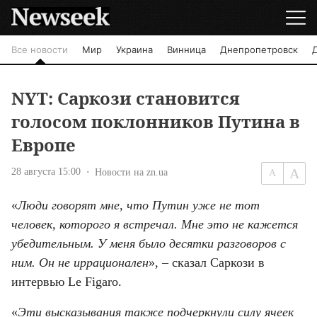
Все новости
Мир
Украина
Винница
Днепропетровск
NYT: Саркози становится
голосом поклонников Путина в
Европе
28 августа 15:00
Новости на zn.ua
«
Люди говорят мне, что Путин уже не тот 
человек, которого я встречал. Мне это не кажется 
убедительным. У меня было десятки разговоров с 
ним. Он не иррационален
», – сказал Саркози в 
интервью Le Figaro.
«
Эти высказывания также подчеркнули силу ячеек 