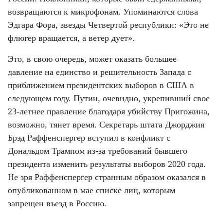
возвращаются к микрофонам. Упоминаются слова 
Эдгара Фора, звезды Четвертой республики: «Это не 
флюгер вращается, а ветер дует».
Это, в свою очередь, может оказать большее 
давление на единство и решительность Запада с 
приближением президентских выборов в США в 
следующем году. Путин, очевидно, укрепивший свое 
23-летнее правление благодаря убийству Пригожина, 
возможно, тянет время. Секретарь штата Джорджия 
Брэд Раффенспергер вступил в конфликт с 
Дональдом Трампом из-за требований бывшего 
президента изменить результаты выборов 2020 года. 
Не зря Раффенспергер странным образом оказался в 
опубликованном в мае списке лиц, которым 
запрещен въезд в Россию.