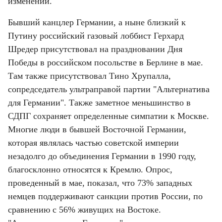
изменений.
Бывший канцлер Германии, а ныне близкий к 
Путину российский газовый лоббист Герхард 
Шредер присутствовал на праздновании Дня 
Победы в российском посольстве в Берлине в мае. 
Там также присутствовал Тино Хрупалла, 
сопредседатель ультраправой партии "Альтернатива 
для Германии". Также заметное меньшинство в 
СДПГ сохраняет определенные симпатии к Москве. 
Многие люди в бывшей Восточной Германии, 
которая являлась частью советской империи 
незадолго до объединения Германии в 1990 году, 
благосклонно относятся к Кремлю. Опрос, 
проведенный в мае, показал, что 73% западных 
немцев поддерживают санкции против России, по 
сравнению с 56% живущих на Востоке. 