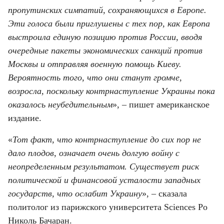
пропутинских симпатий, сохраняющихся в Европе. 
Эти голоса были приглушены с тех пор, как Европа 
выстроила единую позицию против России, вводя 
очередные пакеты экономических санкций против 
Москвы и отправляя военную помощь Киеву. 
Вероятность того, что они станут громче, 
возросла, поскольку контрнаступление Украины пока 
оказалось неубедительным
», – пишет американское 
издание.
«
Тот факт, что контрнаступление до сих пор не 
дало плодов, означает очень долгую войну с 
неопределенным результатом. Существует риск 
политической и финансовой усталости западных 
государств, что ослабит Украину
», – сказала 
политолог из парижского университета Sciences Po 
Николь Бачаран.