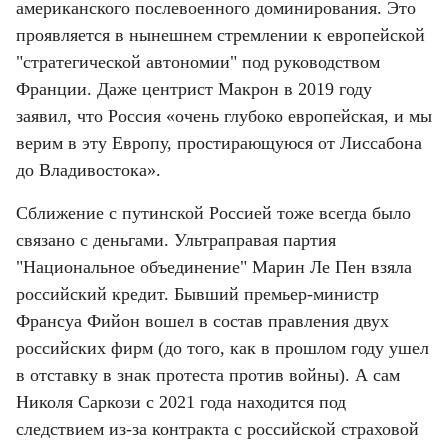
американского послевоенного доминирования. Это 
проявляется в нынешнем стремлении к европейской 
"стратегической автономии" под руководством 
Франции. Даже центрист Макрон в 2019 году 
заявил, что Россия «очень глубоко европейская, и мы 
верим в эту Европу, простирающуюся от Лиссабона 
до Владивостока».
Сближение с путинской Россией тоже всегда было 
связано с деньгами. Ультраправая партия 
"Национальное объединение" Марин Ле Пен взяла 
российский кредит. Бывший премьер-министр 
Франсуа Фийон вошел в состав правления двух 
российских фирм (до того, как в прошлом году ушел 
в отставку в знак протеста против войны). А сам 
Николя Саркози с 2021 года находится под 
следствием из-за контракта с российской страховой 