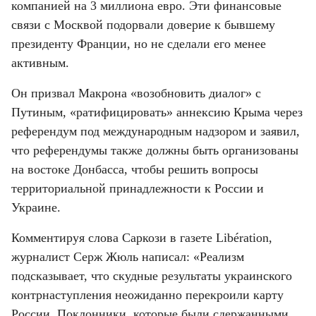
компанией на 3 миллиона евро. Эти финансовые 
связи с Москвой подорвали доверие к бывшему 
президенту Франции, но не сделали его менее 
активным.
Он призвал Макрона «возобновить диалог» с 
Путиным, «ратифицировать» аннексию Крыма через 
референдум под международным надзором и заявил, 
что референдумы также должны быть организованы 
на востоке Донбасса, чтобы решить вопросы 
территориальной принадлежности к России и 
Украине.
Комментируя слова Саркози в газете Libération, 
журналист Серж Жюль написал: «Реализм 
подсказывает, что скудные результаты украинского 
контрнаступления неожиданно перекроили карту 
России. Поклонники, которые были сдержанными, 