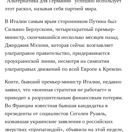
"Альтернатива для Германии" успешно использует 
этот раскол, называя себя партией мира.
В Италии самым ярым сторонником Путина был 
Сильвио Берлускони, четырехкратный премьер-
министр, скончавшийся несколько месяцев назад. 
Джорджия Мэлони, которая сейчас возглавляет 
ультраправое правительство, придерживается 
проукраинской линии, несмотря на симпатии 
ультраправых движений по всей Европе к Кремлю.
Конте, бывший премьер-министр Италии, недавно 
заявил, что «военная стратегия не работает» и 
приводит к разрушительным финансовым потерям. 
Во Франции известная бывшая кандидатка в 
президенты от социалистов Сеголен Руаяль, 
назвавшая украинские заявления о российских 
зверствах «пропагандой», объявила на этой неделе, 