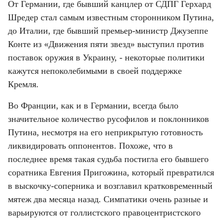
От Германии, где бывший канцлер от СДПГ Герхард 
Шредер стал самым известным сторонником Путина, 
до Италии, где бывший премьер-министр Джузеппе 
Конте из «Движения пяти звезд» выступил против 
поставок оружия в Украину, - некоторые политики 
кажутся непоколебимыми в своей поддержке 
Кремля.
Во Франции, как и в Германии, всегда было 
значительное количество русофилов и поклонников 
Путина, несмотря на его неприкрытую готовность 
ликвидировать оппонентов. Похоже, что в 
последнее время такая судьба постигла его бывшего 
соратника Евгения Пригожина, который превратился 
в выскочку-соперника и возглавил кратковременный 
мятеж два месяца назад. Симпатики очень разные и 
варьируются от голлистского правоцентристского 