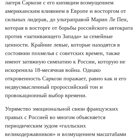
лагеря Саркози с его кипящим возмущением 
американским влиянием в Европе и восторгом от 
сильных лидерав, до ультраправой Марин Ле Пен, 
которая в восторге от борьбы российского автократа 
против «загнивающего Запада» за семейные 
ценности. Крайние левые, которые находятся в 
состоянии похмелья с советских времен, также 
имеют затяжную симпатию к России, которую не 
искоренила 18-месячная война. Однако 
откровенность Саркози поражает, равно как и его 
недвусмысленный пророссийский тон и 
провокационный выбор времени.
Упрямство эмоциональной связи французских 
правых с Россией во многом объясняется 
периодическим зудом «галльских 
великодержавников» и возмущением масштабами 