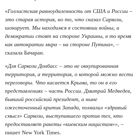
«
Голлистская равноудаленность от США и России – 
это старая история, но то, что сказал Саркози, 
шокирует. Мы находимся в состоянии войны, и 
демократии стоят на стороне Украины, в то время 
как автократии мира – на стороне Путина
», – 
сказала Бачаран.
«
Для Саркози Донбасс – это не оккупированная 
территория, а территория, о которой можно вести 
переговоры. Что касается Крыма, то он в его 
представлениях – часть России. Дмитрий Медведев, 
бывший российский президент, а ныне 
ожесточенный критик Запада, похвалил «здравый 
смысл» Саркози, выступившего против тех, кто 
предоставляет ракеты «киевским нацистам»», – 
пишет New York Times.