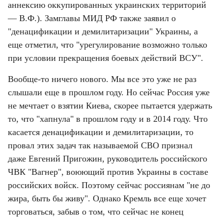
аннексию оккупированных украинских территорий 
— В.Ф.). Замглавы МИД РФ также заявил о 
"денацификации и демилитаризации" Украины, а 
еще отметил, что "урегулирование возможно только 
при условии прекращения боевых действий ВСУ".
Вообще-то ничего нового. Мы все это уже не раз 
слышали еще в прошлом году. Но сейчас Россия уже 
не мечтает о взятии Киева, скорее пытается удержать 
то, что "хапнула" в прошлом году и в 2014 году. Что 
касается денацификации и демилитаризации, то 
провал этих задач так называемой СВО признал 
даже Евгений Пригожин, руководитель российского 
ЧВК "Вагнер", воюющий против Украины в составе 
российских войск. Поэтому сейчас россиянам "не до 
жира, быть бы живу". Однако Кремль все еще хочет 
торговаться, забыв о том, что сейчас не конец 