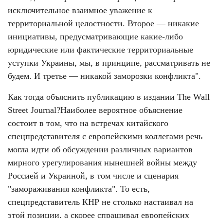
исключительное взаимное уважение к 
территориальной целостности. Второе — никакие 
инициативы, предусматривающие какие-либо 
юридические или фактические территориальные 
уступки Украины, мы, в принципе, рассматривать не 
будем. И третье — никакой заморозки конфликта".
Как тогда объяснить публикацию в издании The Wall 
Street Journal?Наиболее вероятное объяснение 
состоит в том, что на встречах китайского 
спецпредставителя с европейскими коллегами речь 
могла идти об обсуждении различных вариантов 
мирного урегулирования нынешней войны между 
Россией и Украиной, в том числе и сценария 
"замораживания конфликта". То есть, 
спецпредставитель КНР не столько настаивал на 
этой позиции, а скорее спрашивал европейских 