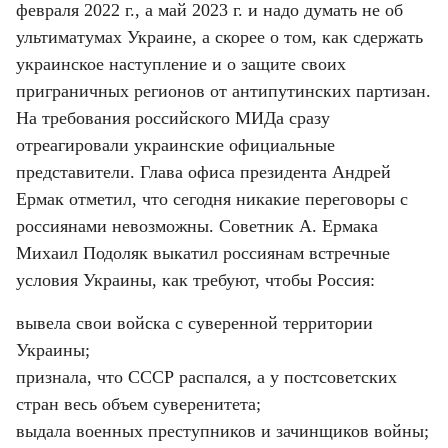
февраля 2022 г., а май 2023 г. и надо думать не об 
ультиматумах Украине, а скорее о том, как сдержать 
украинское наступление и о защите своих 
приграничных регионов от антипутинских партизан.

На требования российского МИДа сразу 
отреагировали украинские официальные 
представители. Глава офиса президента Андрей 
Ермак отметил, что сегодня никакие переговоры с 
россиянами невозможны. Советник А. Ермака 
Михаил Подоляк выкатил россиянам встречные 
условия Украины, как требуют, чтобы Россия:
вывела свои войска с суверенной территории 
Украины;

признала, что СССР распался, а у постсоветских 
стран весь объем суверенитета;

выдала военных преступников и зачинщиков войны;
