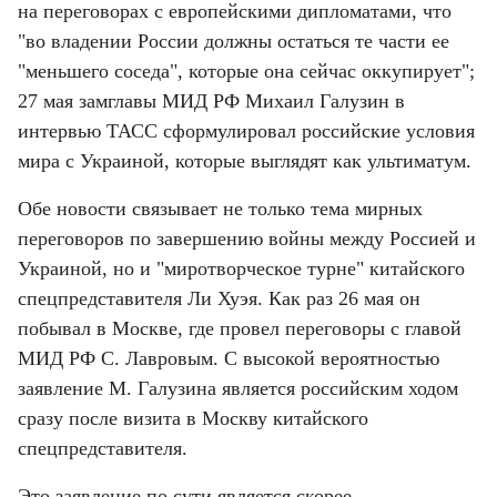
на переговорах с европейскими дипломатами, что 
"во владении России должны остаться те части ее 
"меньшего соседа", которые она сейчас оккупирует"; 
27 мая замглавы МИД РФ Михаил Галузин в 
интервью ТАСС сформулировал российские условия 
мира с Украиной, которые выглядят как ультиматум.
Обе новости связывает не только тема мирных 
переговоров по завершению войны между Россией и 
Украиной, но и "миротворческое турне" китайского 
спецпредставителя Ли Хуэя. Как раз 26 мая он 
побывал в Москве, где провел переговоры с главой 
МИД РФ С. Лавровым. С высокой вероятностью 
заявление М. Галузина является российским ходом 
сразу после визита в Москву китайского 
спецпредставителя.
Это заявление по сути является скорее 