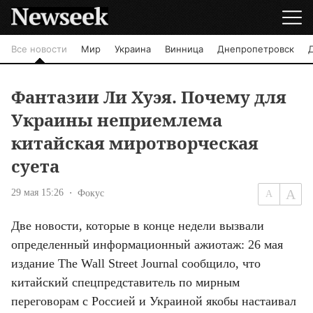
Все новости
Мир
Украина
Винница
Днепропетровск
Фантазии Ли Хуэя. Почему для
Украины неприемлема
китайская миротворческая
суета
29 мая 15:26
Фокус
Две новости, которые в конце недели вызвали 
определенный информационный ажиотаж: 26 мая 
издание The Wall Street Journal сообщило, что 
китайский спецпредставитель по мирным 
переговорам с Россией и Украиной якобы настаивал 