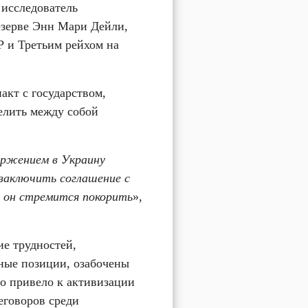
исследователь 
зерве Энн Мари Дейли, 
и Третьим рейхом на 
кт с государством, 
елить между собой 
ржением в Украину 
заключить соглашение с 
 он стремится покорить
», 
 трудностей, 
ные позиции, озабочены 
о привело к активизации 
говоров среди 