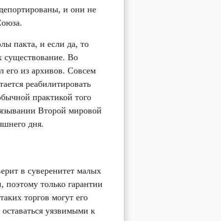
епортированы, и они не 
Союза.
ы пакта, и если да, то 
 существование. Во 
 его из архивов. Совсем 
ается реабилитировать 
обычной практикой того 
язывании Второй мировой 
яшнего дня.
ерит в суверенитет малых 
 поэтому только гарантии 
таких торгов могут его 
 оставаться уязвимыми к 