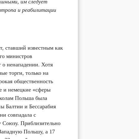
шными, им следует 
тропа и реабилитации 
т, ставший известным как 
го министров 
 о ненападении. Хотя 
ые торги, только на 
окая общественность 
е и немецкие «сферы 
колам Польша была 
ы Балтии и Бессарабия 
ни совпадала с 
 Союзу. Приблизительно 
Западную Польшу, а 17 