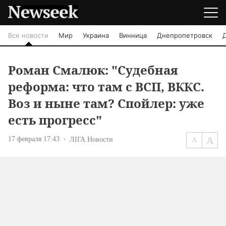
Все новости
Мир
Украина
Винница
Днепропетровск
Роман Смалюк: "Судебная
реформа: что там с ВСП, ВККС.
Воз и ныне там? Спойлер: уже
есть прогресс"
17 февраля 17:43
ЛІГА.Новости