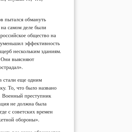
в пытался обмануть 
на самом деле были 
российское общество на 
иуменьшил эффективность 
щерб нескольким зданиям. 
 Они выясняют 
острадал».
 стали еще одним 
. То, что было названо 
. Военный преступник 
ция не должна была 
де с советских времен 
кетной обороны».